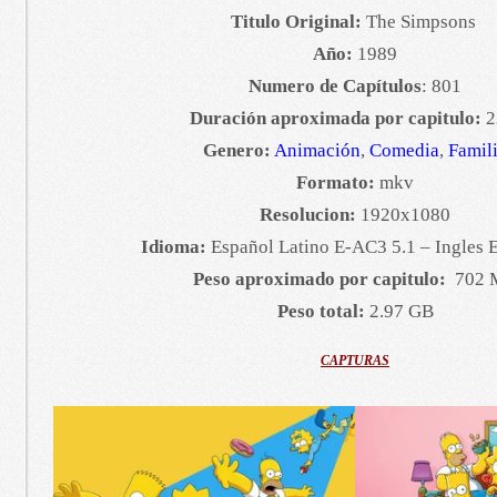
Titulo Original:
The Simpsons
Año:
1989
Numero de Capítulos
: 801
Duración aproximada por capitulo:
2
Genero:
Animación
,
Comedia
,
Famil
Formato:
mkv
Resolucion:
1920x1080
Idioma:
Español Latino E-AC3 5.1 – Ingles 
Peso aproximado por capitulo:
702 
Peso total:
2.97 GB
CAPTURAS