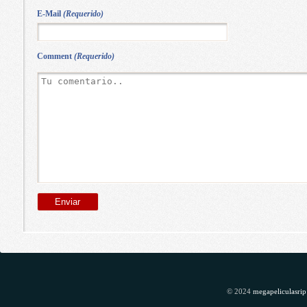
E-Mail
(Requerido)
Comment
(Requerido)
© 2024
megapeliculasrip