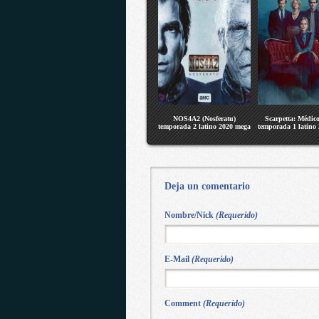
NOS4A2 (Nosferatu)
Scarpetta: Médico
temporada 2 latino 2020 mega
temporada 1 latino
Deja un comentario
Nombre/Nick
(Requerido)
E-Mail
(Requerido)
Comment
(Requerido)