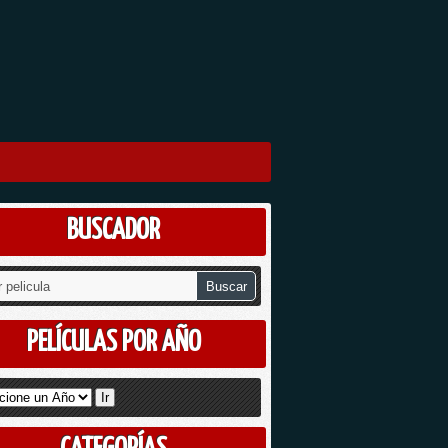
BUSCADOR
PELÍCULAS POR AÑO