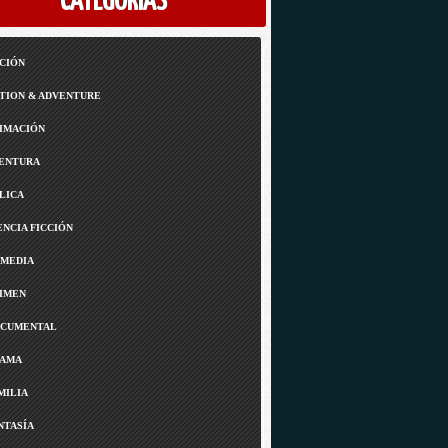
CATEGORÍAS
CIÓN
TION & ADVENTURE
IMACIÓN
ENTURA
LICA
ENCIA FICCIÓN
MEDIA
IMEN
CUMENTAL
AMA
MILIA
NTASÍA