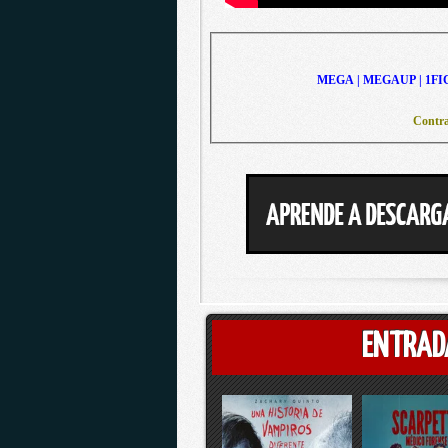
MEGA | MEGAUP | 1FI
Contra
ENTRAD