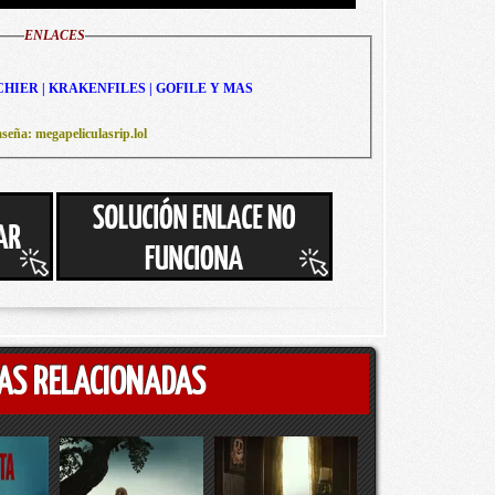
ENLACES
CHIER | KRAKENFILES | GOFILE Y MAS
seña: megapeliculasrip.lol
AS RELACIONADAS