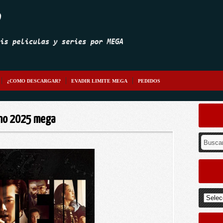
¿COMO DESCARGAR?
EVADIR LIMITE MEGA
PEDIDOS
ino 2025 mega