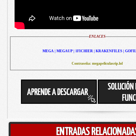
ENLACES
MEGA | MEGAUP | 1FICHIER | KRAKENFILES | GOFI
Contraseña: megapeliculasrip.lol
ENTRADAS RELACIONADA