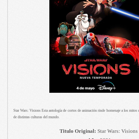
Star Wars: Visions Esta antología de cortos de animación rinde homenaje a los mitos 
de distintas culturas del mundo.
Titulo Original:
Star Wars: Visions