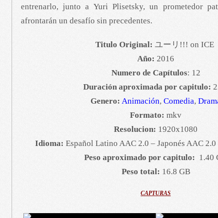
entrenarlo, junto a Yuri Plisetsky, un prometedor pat
afrontarán un desafío sin precedentes.
Titulo Original:
ユーリ!!! on ICE
Año:
2016
Numero de Capítulos
: 12
Duración aproximada por capitulo:
2
Genero:
Animación
,
Comedia
,
Dram
Formato:
mkv
Resolucion:
1920x1080
Idioma:
Español Latino AAC 2.0 – Japonés AAC 2.0 
Peso aproximado por capitulo:
1.40
Peso total:
16.8 GB
CAPTURAS