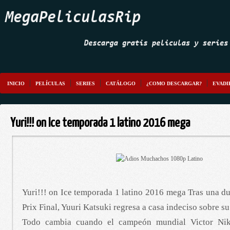
INICIO
PELÍCULAS
SERIES
CATÁLOGO
¿COMO DESCARGAR?
EVADI
Yuri!!! on Ice temporada 1 latino 2016 mega
Yuri!!! on Ice temporada 1 latino 2016 mega Tras una du
Prix Final, Yuuri Katsuki regresa a casa indeciso sobre su 
Todo cambia cuando el campeón mundial Victor Nik