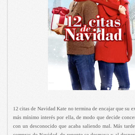
12 citas de Navidad Kate no termina de encajar que su e
más mínimo interés por ella, de modo que decide concer
con un desconocido que acaba saliendo mal. Más tarde
compras de Navidad, de repente se desmaya y al desper