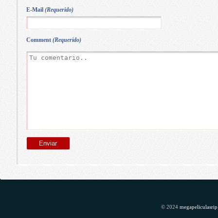
E-Mail
(Requerido)
Comment
(Requerido)
© 2024
megapeliculasrip