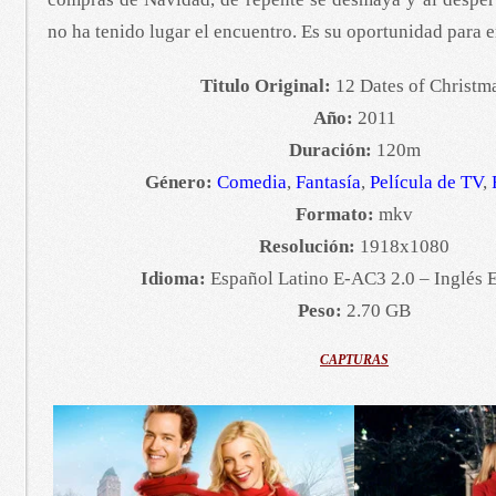
no ha tenido lugar el encuentro. Es su oportunidad para 
Titulo Original:
12 Dates of Christm
Año:
2011
Duración:
120m
Género:
Comedia
,
Fantasía
,
Película de TV
,
Formato:
mkv
Resolución:
1918x1080
Idioma:
Español Latino E-AC3 2.0 – Inglés 
Peso:
2.70 GB
CAPTURAS