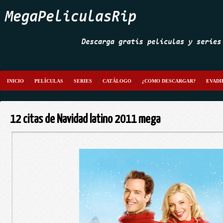
INICIO
PELÍCULAS
SERIES
CATÁLOGO
¿COMO DESCARGAR?
EVADI
12 citas de Navidad latino 2011 mega