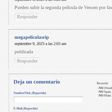
Pueden subir la segunda película de Venom por fa
Responder
megapeliculasrip
septiembre 9, 2025 a las 2:03 am
publicada
Responder
Deja un comentario
Recuerda:
-
NO
Ofende
-
NO
Spam.
Nombre/Nick
(Requerido)
-
NO
Malas 
E-Mail
(Requerido)