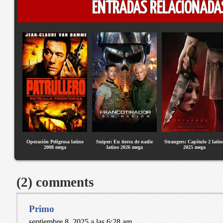
ENTRADAS RELACIONADA
Operación Peligrosa latino
Sniper: En tierra de nadie
Strangers: Capítulo 2 latin
2008 mega
latino 2026 mega
2025 mega
(2) comments
Primo
septiembre 8, 2025 a las 6:28 am