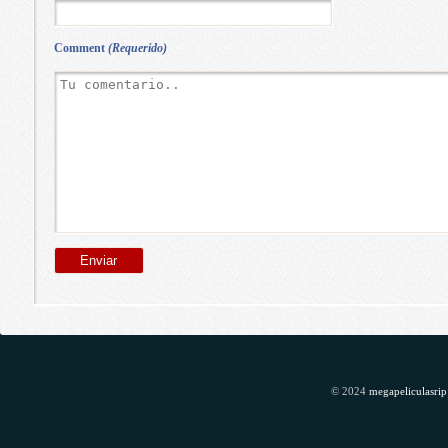
Comment
(Requerido)
© 2024
megapeliculasrip