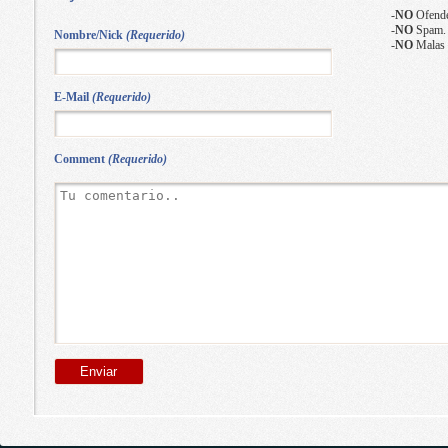
-
NO
Ofende
-
NO
Spam.
Nombre/Nick
(Requerido)
-
NO
Malas 
E-Mail
(Requerido)
Comment
(Requerido)