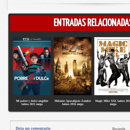
ENTRADAS RELACIONADA
Mi pobre y dulce angelito
Melanie: Apocalipsis Zombie
Magic Mike XXL latino 201
latino 2021 mega
latino 2016 mega
mega
Deja un comentario
Recuerda: