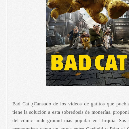
Bad Cat ¿Cansado de los vídeos de gatitos que puebl
tiene la solución a esta sobredosis de monerías, propo
del cómic underground más popular en Turquía. Sus c
protagonista como un cruce entre Garfield y Fritz el 