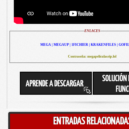
ENLACES
MEGA | MEGAUP | 1FICHIER | KRAKENFILES | GOFI
Contraseña: megapeliculasrip.lol
ENTRADAS RELACIONADA