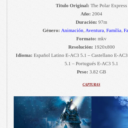
Titulo Original:
The Polar Express
Año:
2004
Duración:
97m
Género:
Animación
,
Aventura
,
Familia
,
Fa
Formato:
mkv
Resolución:
1920x800
Idioma:
Español Latino E-AC3 5.1 – Castellano E-AC3
5.1 – Portugués E-AC3 5.1
Peso:
3.82 GB
CAPTURAS