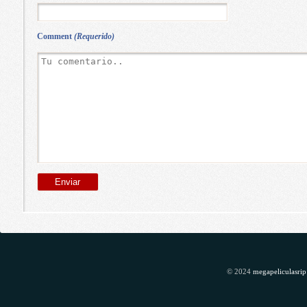
Comment
(Requerido)
© 2024
megapeliculasrip