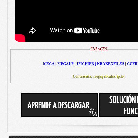
ENLACES
MEGA | MEGAUP | 1FICHIER | KRAKENFILES | GOFI
Contraseña: megapeliculasrip.lol