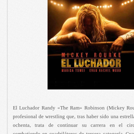
El Luchador Randy «The Ram» Robinson (Mickey Rou
profesional de wrestling que, tras haber sido una estrel
ochenta, trata de continuar su carrera en el circ
combatiendo en cuadriláteros de tercera categoría. Cu