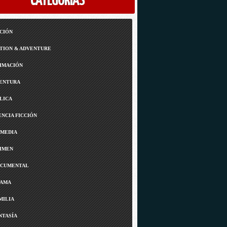
CATEGORÍAS
CIÓN
TION & ADVENTURE
IMACIÓN
ENTURA
LICA
ENCIA FICCIÓN
MEDIA
IMEN
CUMENTAL
AMA
MILIA
NTASÍA