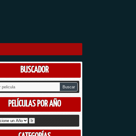
BUSCADOR
PELÍCULAS POR AÑO