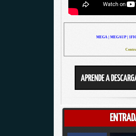
MEGA | MEGAUP | 1FI
Contra
ENTRAD