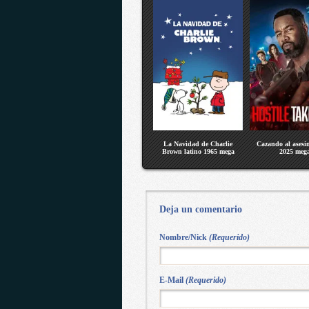
La Navidad de Charlie
Cazando al asesin
Brown latino 1965 mega
2025 meg
Deja un comentario
Nombre/Nick
(Requerido)
E-Mail
(Requerido)