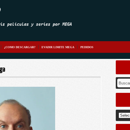
¿COMO DESCARGAR?
EVADIR LIMITE MEGA
PEDIDOS
ega