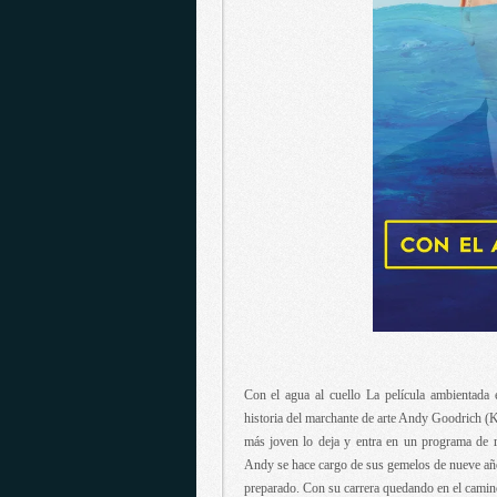
Con el agua al cuello La película ambientada
historia del marchante de arte Andy Goodrich (
más joven lo deja y entra en un programa de r
Andy se hace cargo de sus gemelos de nueve año
preparado. Con su carrera quedando en el camin