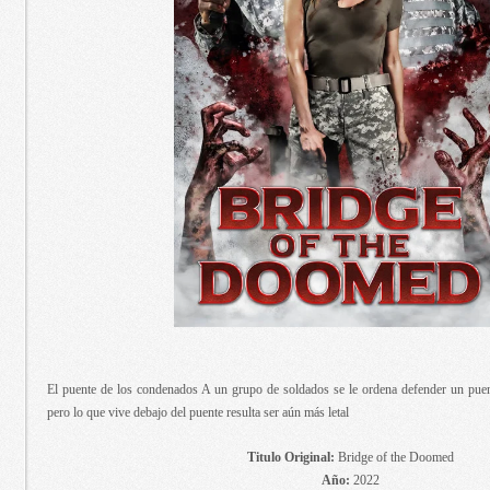
El puente de los condenados A un grupo de soldados se le ordena defender un puen
pero lo que vive debajo del puente resulta ser aún más letal
Titulo Original:
Bridge of the Doomed
Año:
2022