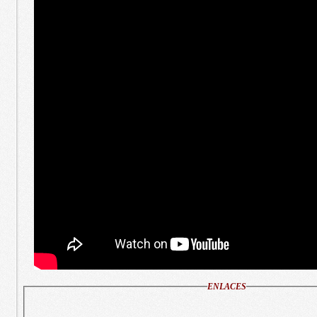
ENLACES