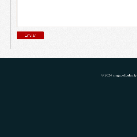
© 2024
megapeliculasrip