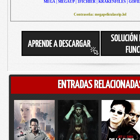
MEGA | MEGAUP | 1FICHIER | KRAKENFILES | GOFI
Contraseña: megapeliculasrip.lol
ENTRADAS RELACIONADA