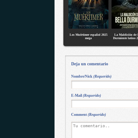
Los Muértimer español 2025
La Maldición de 
mega
Durmiente latino 
Deja un comentario
Nombre/Nick
(Requerido)
E-Mail
(Requerido)
Comment
(Requerido)