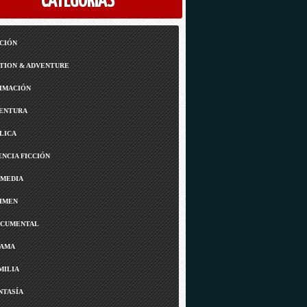
CATEGORÍAS
CIÓN
TION & ADVENTURE
IMACIÓN
ENTURA
LICA
ENCIA FICCIÓN
MEDIA
IMEN
CUMENTAL
AMA
MILIA
NTASÍA