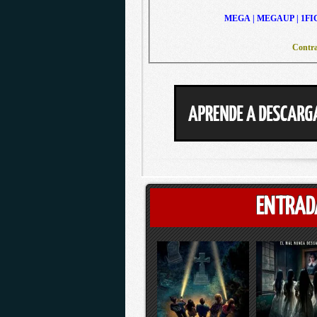
MEGA | MEGAUP | 1FI
Contra
ENTRAD