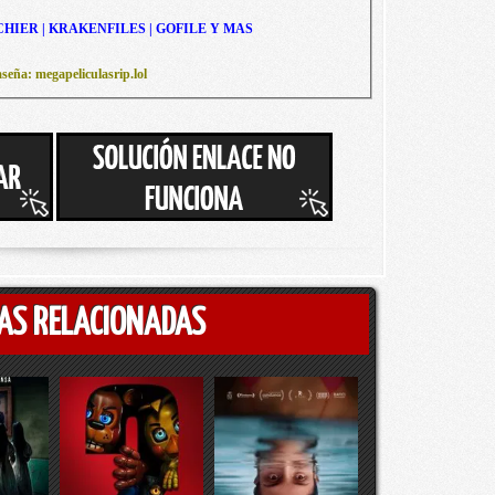
CHIER | KRAKENFILES | GOFILE Y MAS
seña: megapeliculasrip.lol
AS RELACIONADAS