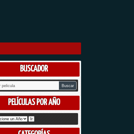
BUSCADOR
PELÍCULAS POR AÑO