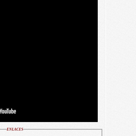
ENLACES