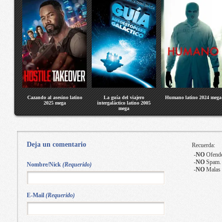
Cazando al asesino latino
La guía del viajero
Humano latino 2024 mega
2025 mega
intergaláctico latino 2005
mega
Deja un comentario
Recuerda:
-
NO
Ofende
-
NO
Spam.
Nombre/Nick
(Requerido)
-
NO
Malas 
E-Mail
(Requerido)