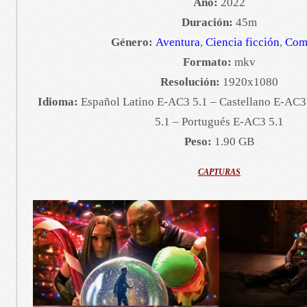
Año:
2022
Duración:
45m
Género:
Aventura
,
Ciencia ficción
,
Com
Formato:
mkv
Resolución:
1920x1080
Idioma:
Español Latino E-AC3 5.1 – Castellano E-AC3
5.1 – Portugués E-AC3 5.1
Peso:
1.90 GB
CAPTURAS