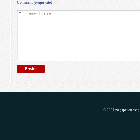
Comment
(Requerido)
© 2024
megapeliculasrip