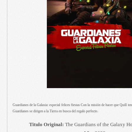
Guardianes de la Galaxia: especial felices fiestas Con la misión de hacer que Quill te
Guardianes se dirigen a la Tierra en busca del regalo perfecto.
Titulo Original:
The Guardians of the Galaxy Ho