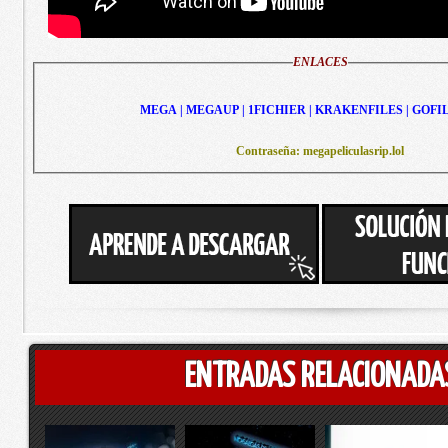
ENLACES
MEGA | MEGAUP | 1FICHIER | KRAKENFILES | GOFI
Contraseña: megapeliculasrip.lol
ENTRADAS RELACIONADA