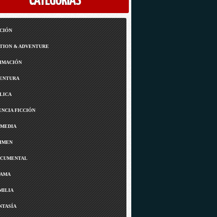
CATEGORÍAS
CIÓN
TION & ADVENTURE
IMACIÓN
ENTURA
LICA
ENCIA FICCIÓN
MEDIA
IMEN
CUMENTAL
AMA
MILIA
NTASÍA