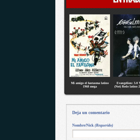
Mi amigo el fantasma latino
Evangelion: 3.0
1968 mega
(Not) Redo latino 
Deja un comentario
Nombre/Nick
(Requerido)