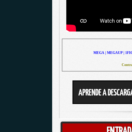
MEGA | MEGAUP | 1FI
Contra
ENTRAD