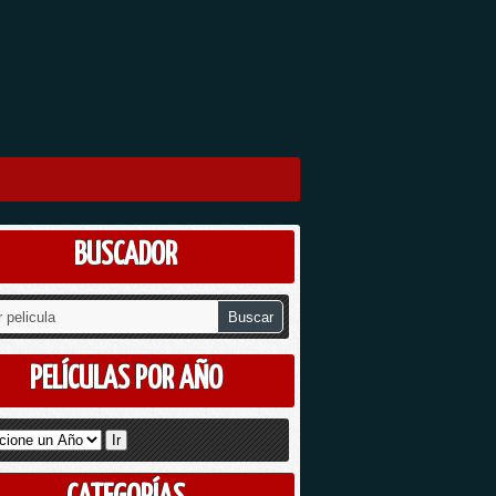
BUSCADOR
PELÍCULAS POR AÑO