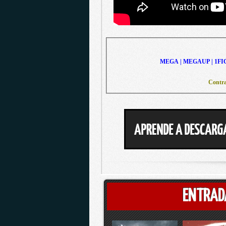
MEGA | MEGAUP | 1FI
Contra
ENTRAD