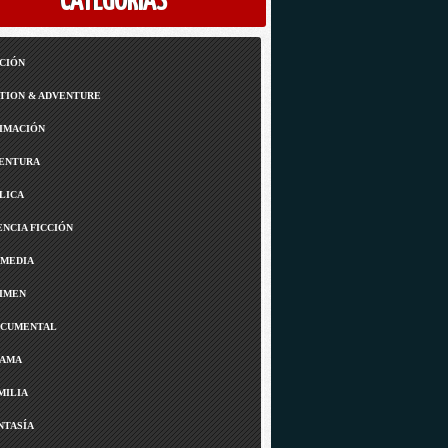
CATEGORÍAS
CIÓN
TION & ADVENTURE
IMACIÓN
ENTURA
LICA
ENCIA FICCIÓN
MEDIA
IMEN
CUMENTAL
AMA
MILIA
NTASÍA