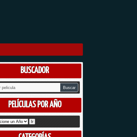
BUSCADOR
PELÍCULAS POR AÑO