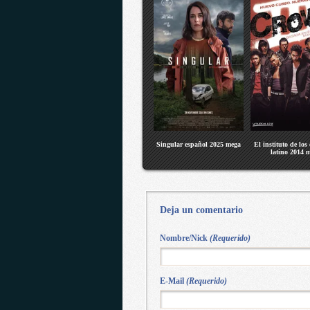
Singular español 2025 mega
El instituto de los
latino 2014 
Deja un comentario
Nombre/Nick
(Requerido)
E-Mail
(Requerido)