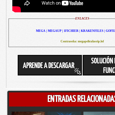
ENLACES
MEGA | MEGAUP | 1FICHIER | KRAKENFILES | GOFI
Contraseña: megapeliculasrip.lol
ENTRADAS RELACIONADA