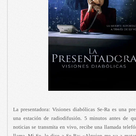
La presentadora: Visiones diabólicas Se-Ra es una pr
una estación de radiodifusión. 5 minutos antes de q
noticias se transmita en vivo, recibe una llamada telef
llama, Mi-So, le dice a Se-Ra: «Alguien me va a matar,