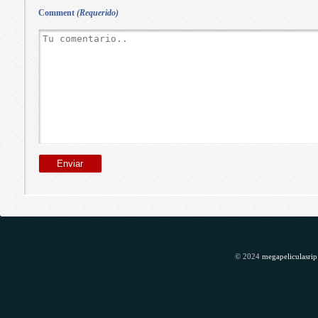
Comment
(Requerido)
© 2024
megapeliculasrip