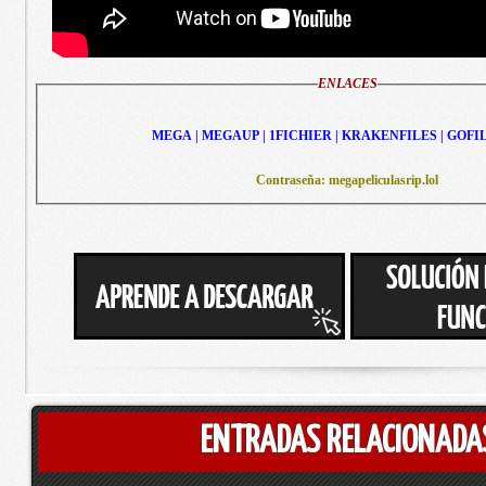
ENLACES
MEGA | MEGAUP | 1FICHIER | KRAKENFILES | GOFI
Contraseña: megapeliculasrip.lol
ENTRADAS RELACIONADA