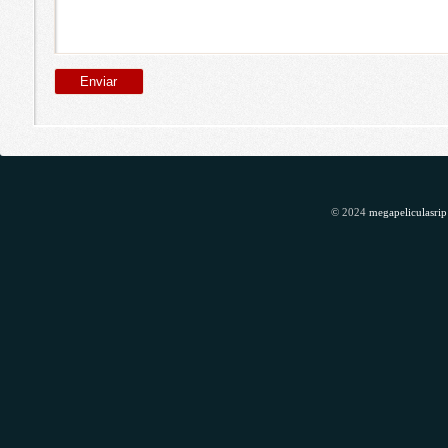
© 2024
megapeliculasrip