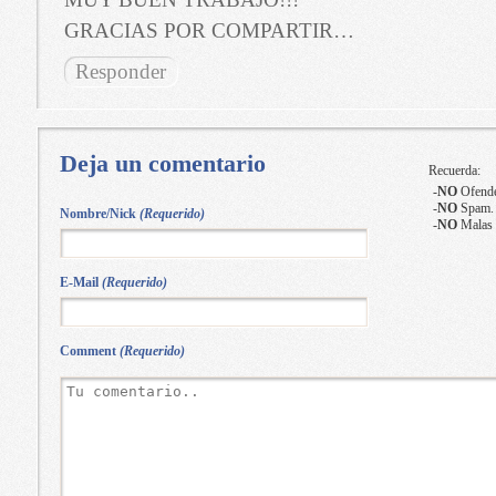
GRACIAS POR COMPARTIR…
Responder
Deja un comentario
Recuerda:
-
NO
Ofende
-
NO
Spam.
Nombre/Nick
(Requerido)
-
NO
Malas 
E-Mail
(Requerido)
Comment
(Requerido)