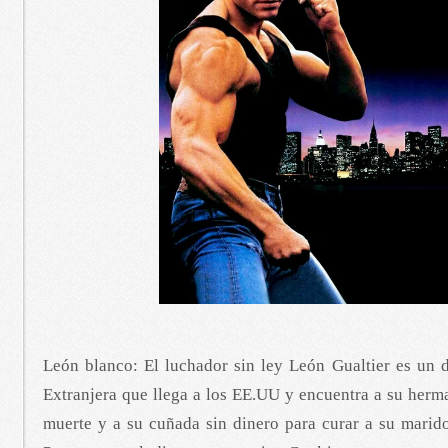
León blanco: El luchador sin ley León Gualtier es un d
Extranjera que llega a los EE.UU y encuentra a su herma
muerte y a su cuñada sin dinero para curar a su marido