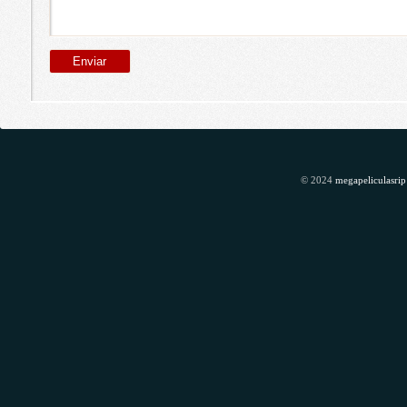
© 2024
megapeliculasrip