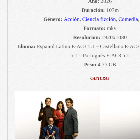
Año:
2026
Duración:
107m
Género:
Acción
,
Ciencia ficción
,
Comedia
Formato:
mkv
Resolución:
1920x1080
Idioma:
Español Latino E-AC3 5.1 – Castellano E-AC3
5.1 – Portugués E-AC3 5.1
Peso:
4.75 GB
CAPTURAS