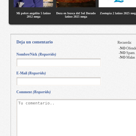
Mi pobre angelito 5 latino
Dora en busca del Sol Dorado
Zootopia 2 latino 2025 meg
2012 mega
latino 2025 mega
Deja un comentario
Recuerda:
-
NO
Ofende
-
NO
Spam.
Nombre/Nick
(Requerido)
-
NO
Malas 
E-Mail
(Requerido)
Comment
(Requerido)