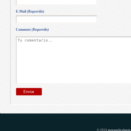
E-Mail
(Requerido)
Comment
(Requerido)
© 2024
megapeliculasrip