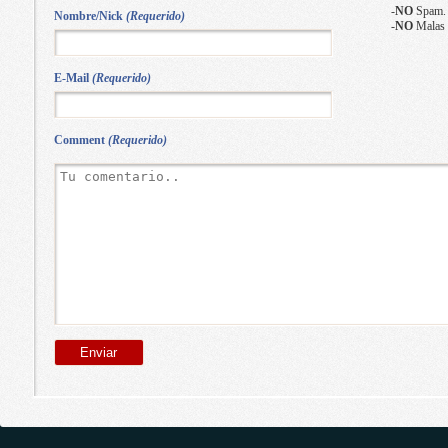
-
NO
Spam.
Nombre/Nick
(Requerido)
-
NO
Malas 
E-Mail
(Requerido)
Comment
(Requerido)