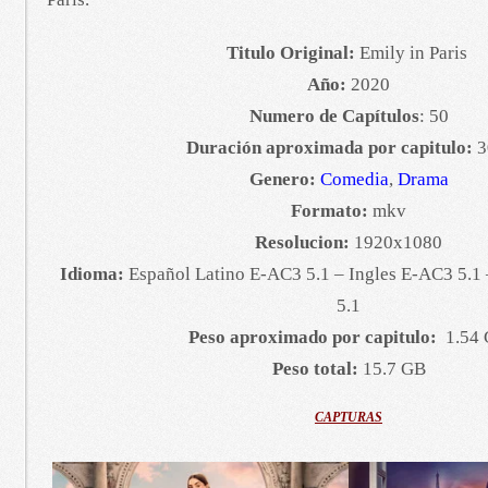
Titulo Original:
Emily in Paris
Año:
2020
Numero de Capítulos
: 50
Duración aproximada por capitulo:
3
Genero:
Comedia
,
Drama
Formato:
mkv
Resolucion:
1920x1080
Idioma:
Español Latino E-AC3 5.1 – Ingles E-AC3 5.1
5.1
Peso aproximado por capitulo:
1.54
Peso total:
15.7 GB
CAPTURAS