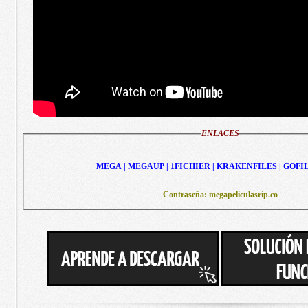
ENLACES
MEGA | MEGAUP | 1FICHIER | KRAKENFILES | GOFI
Contraseña: megapeliculasrip.co