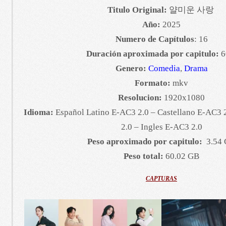
Titulo Original:
얄미운 사랑
Año:
2025
Numero de Capítulos
: 16
Duración aproximada por capitulo:
6
Genero:
Comedia
,
Drama
Formato:
mkv
Resolucion:
1920x1080
Idioma:
Español Latino E-AC3 2.0 – Castellano E-AC3 
2.0 – Ingles E-AC3 2.0
Peso aproximado por capitulo:
3.54
Peso total:
60.02 GB
CAPTURAS