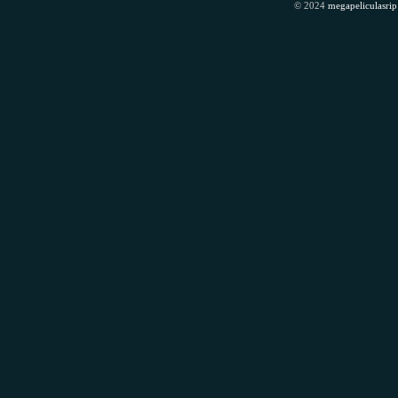
© 2024
megapeliculasrip