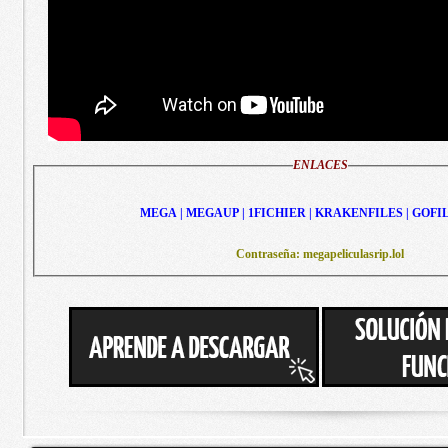
ENLACES
MEGA | MEGAUP | 1FICHIER | KRAKENFILES | GOFI
Contraseña: megapeliculasrip.lol