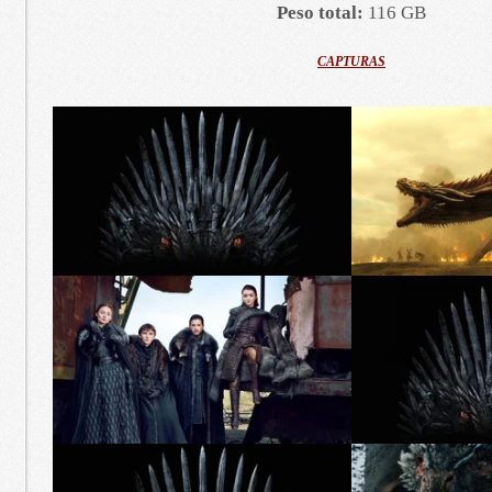
Peso total:
116 GB
CAPTURAS