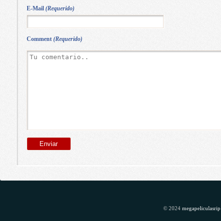
E-Mail
(Requerido)
Comment
(Requerido)
© 2024
megapeliculasrip