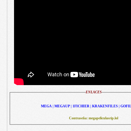
ENLACES
MEGA | MEGAUP | 1FICHIER | KRAKENFILES | GOFI
Contraseña: megapeliculasrip.lol