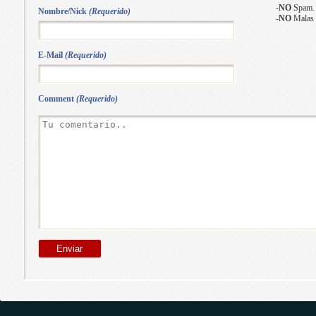
-
NO
Spam.
Nombre/Nick
(Requerido)
-
NO
Malas 
E-Mail
(Requerido)
Comment
(Requerido)