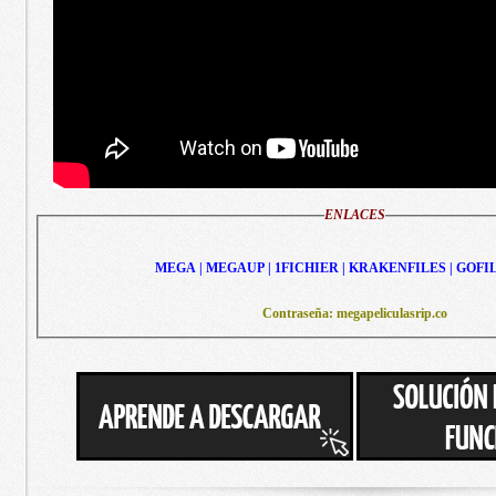
ENLACES
MEGA | MEGAUP | 1FICHIER | KRAKENFILES | GOFI
Contraseña: megapeliculasrip.co